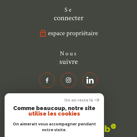
Se
connecter
espace propriétaire
Nous
suivre
On en reste là
Nous
Comme beaucoup, notre site
adhérons
utilise les cookies
On aimerait vous accompagner pendant
votre visite.