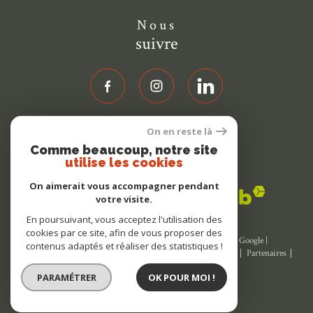
Nous
suivre
On en reste là
Nous
Comme beaucoup, notre site
adhérons
utilise les cookies
On aimerait vous accompagner pendant
votre visite.
En poursuivant, vous acceptez l'utilisation des
cookies par ce site, afin de vous proposer des
© 2026 | Tous droits réservés | Traduction powered by Google |
contenus adaptés et réaliser des statistiques !
Nos honoraires
Plan du site
Mentions légales
Admin
Partenaires
Politique RGPD
Cookies
PARAMÉTRER
OK POUR MOI !