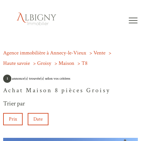
Agence immobilière à Annecy-le-Vieux
Vente
Haute savoie
Groisy
Maison
T8
1
annonce(s) trouvée(s) selon vos critères
Achat Maison 8 pièces Groisy
Trier par
Prix
Date