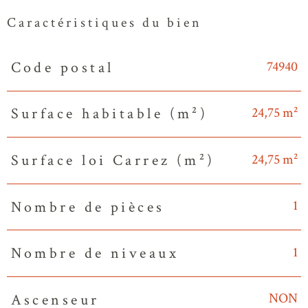
Caractéristiques du bien
74940
Code postal
Caractéristiques
Valeurs
24,75 m²
Surface habitable (m²)
24,75 m²
Surface loi Carrez (m²)
1
Nombre de pièces
1
Nombre de niveaux
NON
Ascenseur