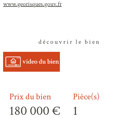
www.georisques.gouv.fr
découvrir le bien
video du bien
Prix du bien
Pièce(s)
180 000 €
1