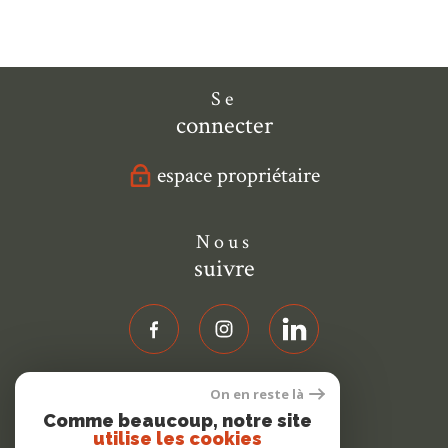
Se
connecter
espace propriétaire
Nous
suivre
On en reste là
Nous
Comme beaucoup, notre site
adhérons
utilise les cookies