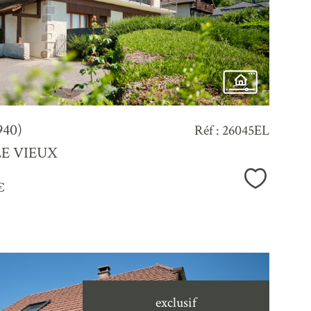
940)
Réf : 26045EL
E VIEUX
Sélection
€
exclusif