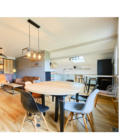
voir le
bien