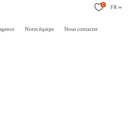
Langue
0
FR
 agence
notre équipe
nous contacter