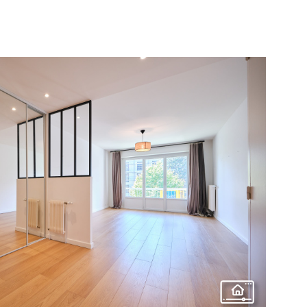
voir le
bien