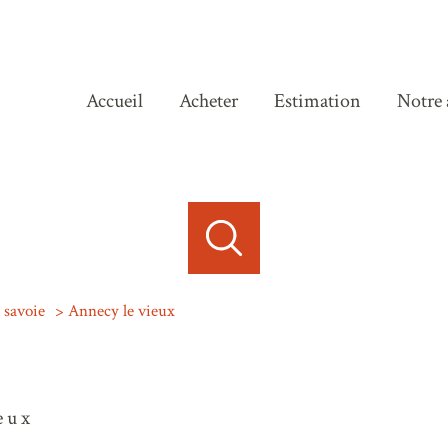
accueil
acheter
estimation
notre
 savoie
Annecy le vieux
eux