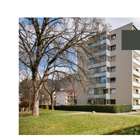
voir le
bien