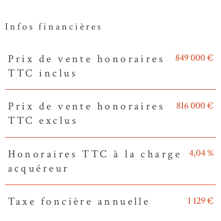
Infos financières
849 000 €
Prix de vente honoraires
Caractéristiques
Valeurs
TTC inclus
816 000 €
Prix de vente honoraires
TTC exclus
4,04 %
Honoraires TTC à la charge
acquéreur
1 129 €
Taxe foncière annuelle