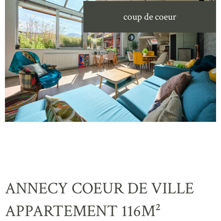
coup de coeur
ANNECY COEUR DE VILLE
APPARTEMENT 116M²