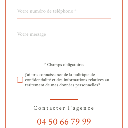
Téléphone
*
Message
Fieldset
*
par
défaut
* Champs obligatoires
Validation
j'ai pris connaissance de la politique de
confidentialité et des informations relatives au
traitement de mes données personnelles*
Contacter l'agence
04 50 66 79 99