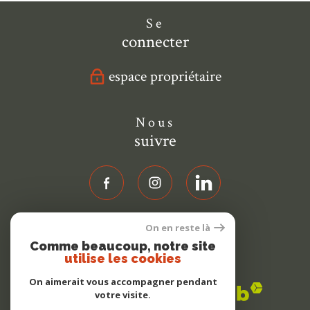
Se
connecter
espace propriétaire
Nous
suivre
On en reste là
Nous
Comme beaucoup, notre site
adhérons
utilise les cookies
On aimerait vous accompagner pendant
votre visite.