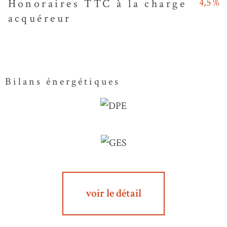
4,5 %
Honoraires TTC à la charge
acquéreur
Bilans énergétiques
voir le détail