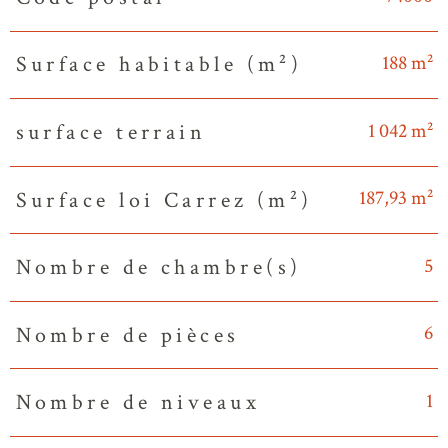
188 m²
Surface habitable (m²)
1 042 m²
surface terrain
187,93 m²
Surface loi Carrez (m²)
5
Nombre de chambre(s)
6
Nombre de pièces
1
Nombre de niveaux