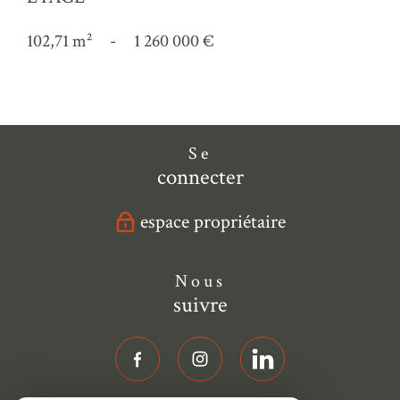
102,71 m²
-
1 260 000 €
Se
connecter
espace propriétaire
Nous
suivre