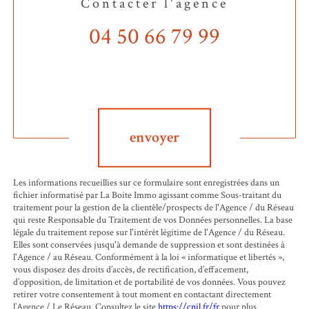
Contacter l'agence
04 50 66 79 99
Validation
envoyer
Les informations recueillies sur ce formulaire sont enregistrées dans un
fichier informatisé par La Boite Immo agissant comme Sous-traitant du
traitement pour la gestion de la clientèle/prospects de l'Agence / du Réseau
qui reste Responsable du Traitement de vos Données personnelles. La base
légale du traitement repose sur l'intérêt légitime de l'Agence / du Réseau.
Elles sont conservées jusqu'à demande de suppression et sont destinées à
l'Agence / au Réseau. Conformément à la loi « informatique et libertés »,
vous disposez des droits d’accès, de rectification, d’effacement,
d’opposition, de limitation et de portabilité de vos données. Vous pouvez
retirer votre consentement à tout moment en contactant directement
l’Agence / Le Réseau. Consultez le site
https://cnil.fr/fr
pour plus