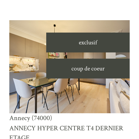
exclusif
coup de coeur
voir le bien
Annecy (74000)
ANNECY HYPER CENTRE T4 DERNIER
ETAGE