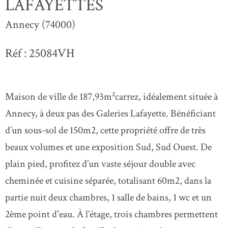
LAFAYETTES
Annecy (74000)
Réf : 25084VH
Maison de ville de 187,93m²carrez, idéalement située à
Annecy, à deux pas des Galeries Lafayette. Bénéficiant
d’un sous-sol de 150m2, cette propriété offre de très
beaux volumes et une exposition Sud, Sud Ouest. De
plain pied, profitez d’un vaste séjour double avec
cheminée et cuisine séparée, totalisant 60m2, dans la
partie nuit deux chambres, 1 salle de bains, 1 wc et un
2ème point d'eau. À l’étage, trois chambres permettent