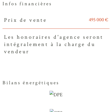
Infos financières
495 000 €
Prix de vente
Caractéristiques
Valeurs
Les honoraires d'agence seront
intégralement à la charge du
vendeur
Bilans énergétiques