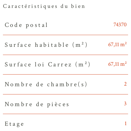
Caractéristiques du bien
74370
Code postal
Caractéristiques
Valeurs
67,11 m²
Surface habitable (m²)
67,11 m²
Surface loi Carrez (m²)
2
Nombre de chambre(s)
3
Nombre de pièces
1
Etage