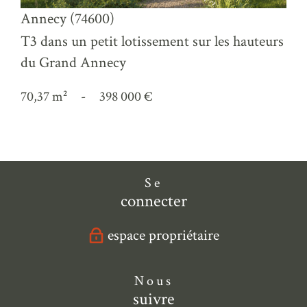
Annecy (74600)
T3 dans un petit lotissement sur les hauteurs
du Grand Annecy
70,37 m²
-
398 000 €
Se
connecter
espace propriétaire
Nous
suivre