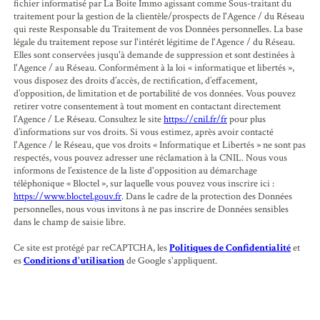
fichier informatisé par La Boite Immo agissant comme Sous-traitant du
traitement pour la gestion de la clientèle/prospects de l'Agence / du Réseau
qui reste Responsable du Traitement de vos Données personnelles. La base
légale du traitement repose sur l'intérêt légitime de l'Agence / du Réseau.
Elles sont conservées jusqu'à demande de suppression et sont destinées à
l'Agence / au Réseau. Conformément à la loi « informatique et libertés »,
vous disposez des droits d’accès, de rectification, d’effacement,
d’opposition, de limitation et de portabilité de vos données. Vous pouvez
retirer votre consentement à tout moment en contactant directement
l’Agence / Le Réseau. Consultez le site
https://cnil.fr/fr
pour plus
d’informations sur vos droits. Si vous estimez, après avoir contacté
l'Agence / le Réseau, que vos droits « Informatique et Libertés » ne sont pas
respectés, vous pouvez adresser une réclamation à la CNIL. Nous vous
informons de l’existence de la liste d'opposition au démarchage
téléphonique « Bloctel », sur laquelle vous pouvez vous inscrire ici :
https://www.bloctel.gouv.fr
. Dans le cadre de la protection des Données
personnelles, nous vous invitons à ne pas inscrire de Données sensibles
dans le champ de saisie libre.
Ce site est protégé par reCAPTCHA, les
Politiques de Confidentialité
et
es
Conditions d'utilisation
de Google s'appliquent.